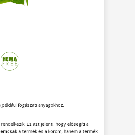
például fogászati ​​anyagokhoz,
ndelkezik. Ez azt jelenti, hogy elősegíti a
nemcsak
a termék és a köröm, hanem a termék