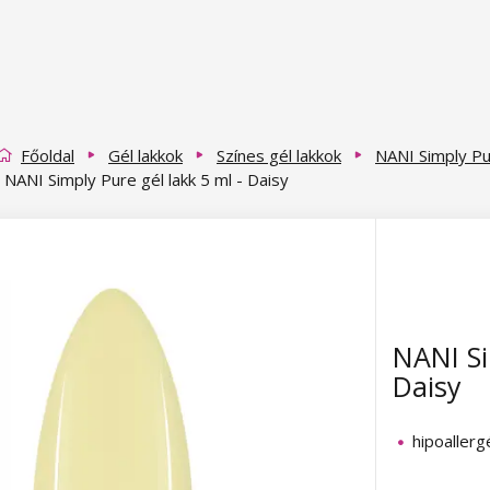
Főoldal
Gél lakkok
Színes gél lakkok
NANI Simply Pu
NANI Simply Pure gél lakk 5 ml - Daisy
NANI Si
Daisy
hipoallerg