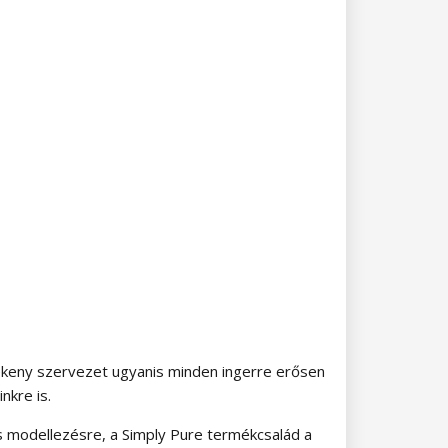
érzékeny szervezet ugyanis minden ingerre erősen
nkre is.
ás modellezésre, a Simply Pure termékcsalád a