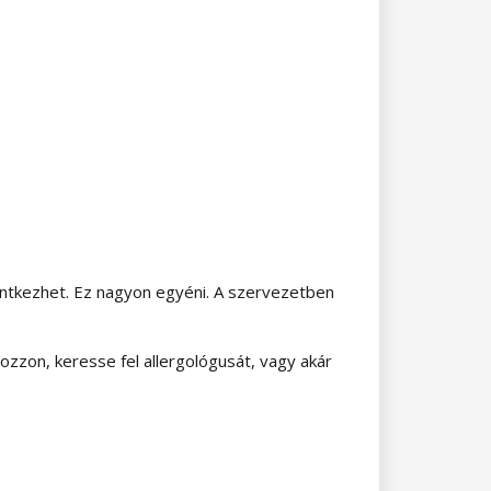
lentkezhet. Ez nagyon egyéni. A szervezetben
ozzon, keresse fel allergológusát, vagy akár