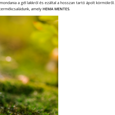
ndania a gél lakkról és ezáltal a hosszan tartó ápolt körmökről. 
 termékcsaládunk, amely
HEMA MENTES
.