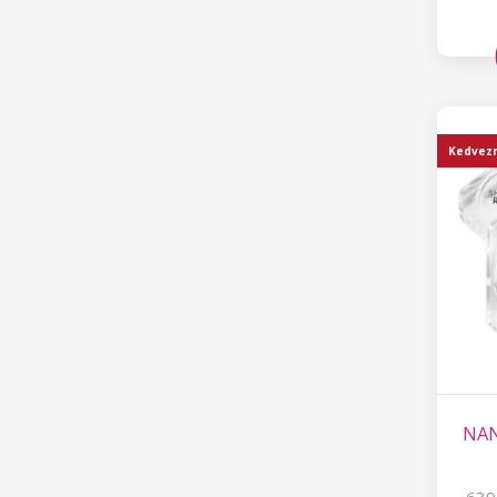
Kedvez
NAN