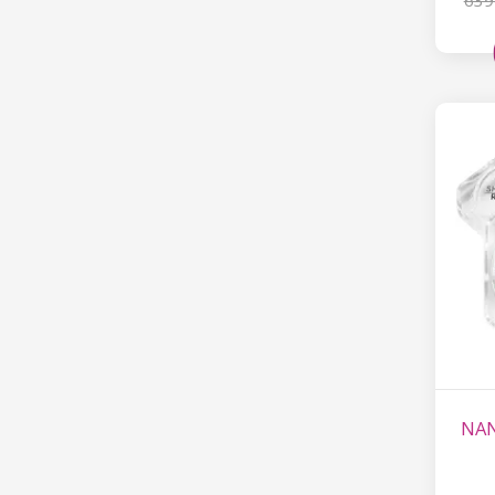
639
NAN