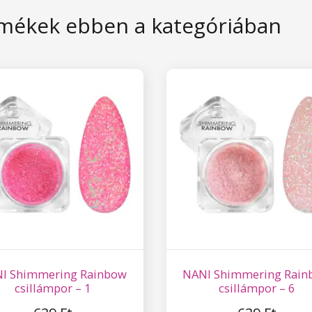
mékek ebben a kategóriában
I Shimmering Rainbow
NANI Shimmering Rain
csillámpor – 1
csillámpor – 6