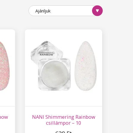
Ajánljuk
bow
NANI Shimmering Rainbow
csillámpor – 10