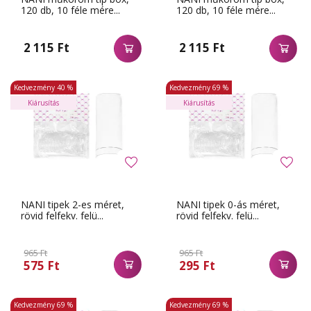
120 db, 10 féle mére...
120 db, 10 féle mére...
2 115 Ft
2 115 Ft
Kedvezmény
40 %
Kedvezmény
69 %
Kiárusítás
Kiárusítás
NANI tipek 2-es méret,
NANI tipek 0-ás méret,
rövid felfekv. felü...
rövid felfekv. felü...
965 Ft
965 Ft
575 Ft
295 Ft
Kedvezmény
69 %
Kedvezmény
69 %