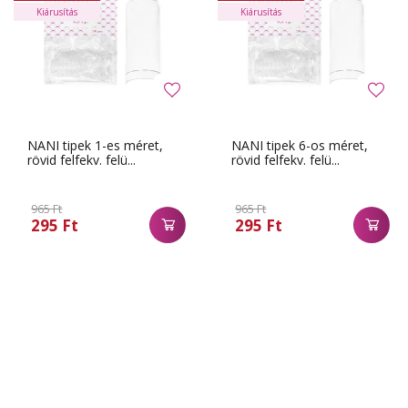
Kiárusítás
Kiárusítás
NANI tipek 1-es méret,
NANI tipek 6-os méret,
rövid felfekv. felü...
rövid felfekv. felü...
965 Ft
965 Ft
295 Ft
295 Ft