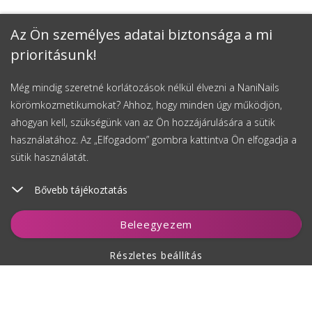
Az Ön személyes adatai biztonsága a mi
prioritásunk!
Még mindig szeretné korlátozások nélkül élvezni a NaniNails
körömkozmetikumokat? Ahhoz, hogy minden úgy működjön,
ahogyan kell, szükségünk van az Ön hozzájárulására a sütik
használatához. Az „Elfogadom” gombra kattintva Ön elfogadja a
sütik használatát.
Bővebb tájékoztatás
Beleegyezem
Részletes beállítás