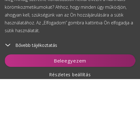
körömkozmetikumokat? Ahhoz, hogy minden úgy működjön,
ahogyan kell, szükségünk van az Ön hozzájárulására a sütik
használatához. Az „Elfogadom” gombra kattintva Ön elfogadja a
sütik használatát.
Bővebb tájékoztatás
Beleegyezem
Részletes beállítás