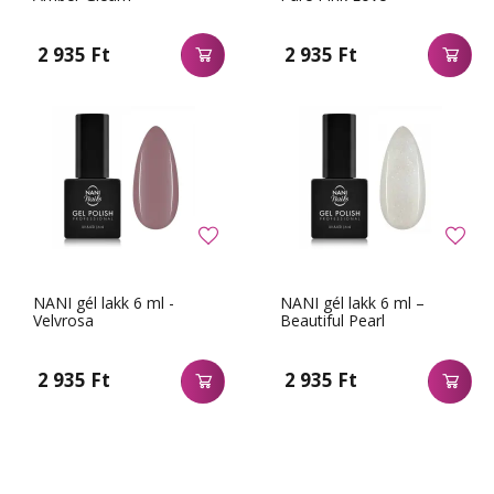
2 935 Ft
2 935 Ft
NANI gél lakk 6 ml -
NANI gél lakk 6 ml –
Velvrosa
Beautiful Pearl
2 935 Ft
2 935 Ft