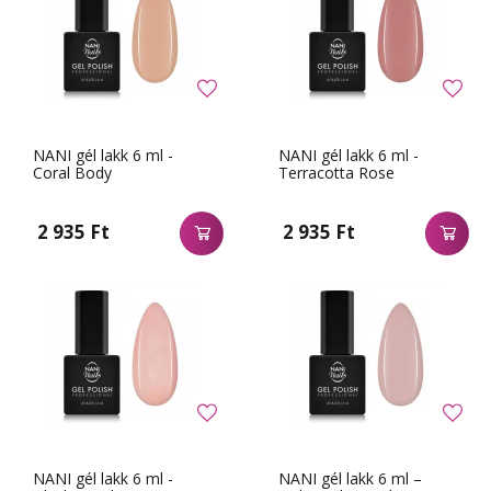
NANI gél lakk 6 ml -
NANI gél lakk 6 ml -
Coral Body
Terracotta Rose
2 935 Ft
2 935 Ft
NANI gél lakk 6 ml -
NANI gél lakk 6 ml –