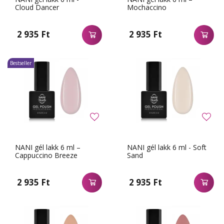
Cloud Dancer
Mochaccino
2 935 Ft
2 935 Ft
Bestseller
NANI gél lakk 6 ml –
NANI gél lakk 6 ml - Soft
Cappuccino Breeze
Sand
2 935 Ft
2 935 Ft