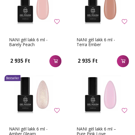
NANI gél lakk 6 ml -
NANI gél lakk 6 ml -
Barely Peach
Terra Ember
2 935 Ft
2 935 Ft
Bestseller
NANI gél lakk 6 ml -
NANI gél lakk 6 ml –
Amber Gleam
Pure Pink Love