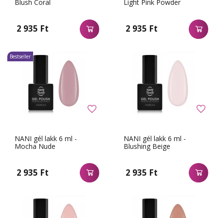
Blush Coral
Light Pink Powder
2 935 Ft
2 935 Ft
Bestseller
NANI gél lakk 6 ml -
NANI gél lakk 6 ml -
Mocha Nude
Blushing Beige
2 935 Ft
2 935 Ft