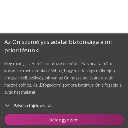
Az Ön személyes adatai biztonsága a mi
prioritásunk!
Még mindig szeretné korlátozások nélkül élvezni a NaniNails
körömkozmetikumokat? Ahhoz, hogy minden úgy működjön,
ahogyan kell, szükségünk van az Ön hozzájárulására a sütik
használatához. Az „Elfogadom” gombra kattintva Ön elfogadja a
sütik használatát.
Bővebb tájékoztatás
Beleegyezem