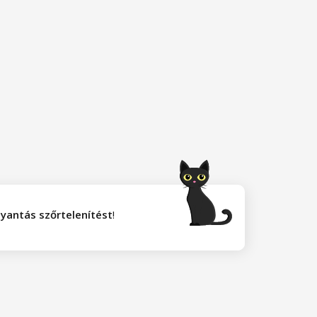
yantás szőrtelenítést
!