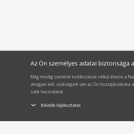
Az Ön személyes adatai biztonsága a
Még mindig szeretné korlátozások nélkül élvezni a 
ahogyan kell, szükségünk van az Ön hozzájárulására a
sütik használatát.
Bővebb tájékoztatás