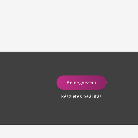
Beleegyezem
a
Részletes beállítás