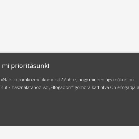
 mi prioritásunk!
NaniNails körömkozmetikumokat? Ahhoz, hogy minden úgy működjön,
 sütik használatához. Az „Elfogadom” gombra kattintva Ön elfogadja 