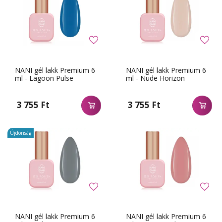
NANI gél lakk Premium 6
NANI gél lakk Premium 6
ml - Lagoon Pulse
ml - Nude Horizon
3 755 Ft
3 755 Ft
Újdonság
NANI gél lakk Premium 6
NANI gél lakk Premium 6