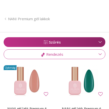
NANI Premium gél lakkok
Szűrés
Rendezés
Újdonság
NANI gél lakk Premium 6
NANI gél lakk Premium 6