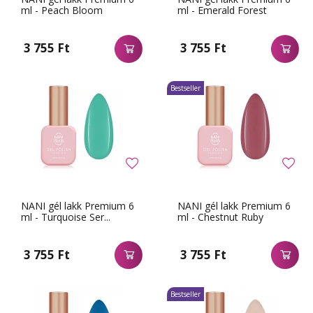
ml - Peach Bloom
ml - Emerald Forest
3 755 Ft
3 755 Ft
Bestseller
NANI gél lakk Premium 6
NANI gél lakk Premium 6
ml - Turquoise Ser...
ml - Chestnut Ruby
3 755 Ft
3 755 Ft
Bestseller