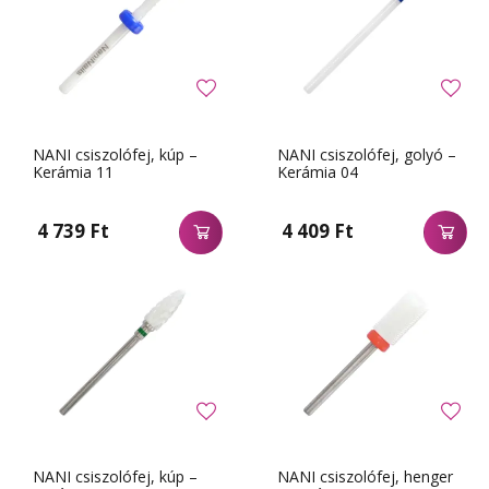
NANI csiszolófej, kúp –
NANI csiszolófej, golyó –
Kerámia 11
Kerámia 04
4 739 Ft
4 409 Ft
NANI csiszolófej, kúp –
NANI csiszolófej, henger