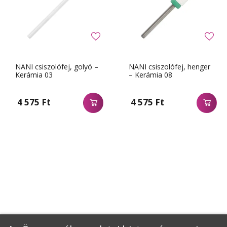
NANI csiszolófej, golyó –
NANI csiszolófej, henger
Kerámia 03
– Kerámia 08
4 575 Ft
4 575 Ft