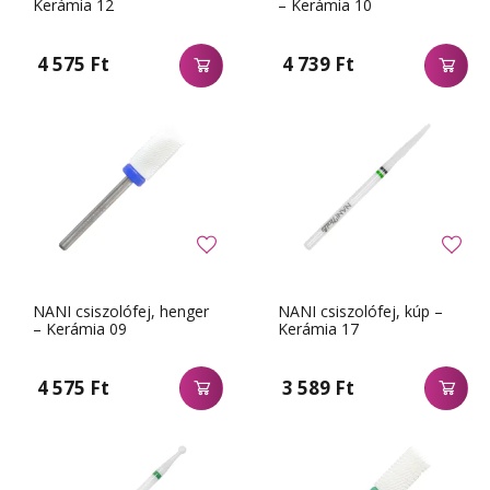
Kerámia 12
– Kerámia 10
4 575 Ft
4 739 Ft
NANI csiszolófej, henger
NANI csiszolófej, kúp –
– Kerámia 09
Kerámia 17
4 575 Ft
3 589 Ft