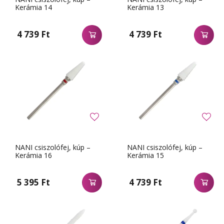
Kerámia 14
Kerámia 13
4 739 Ft
4 739 Ft
NANI csiszolófej, kúp –
NANI csiszolófej, kúp –
Kerámia 16
Kerámia 15
5 395 Ft
4 739 Ft