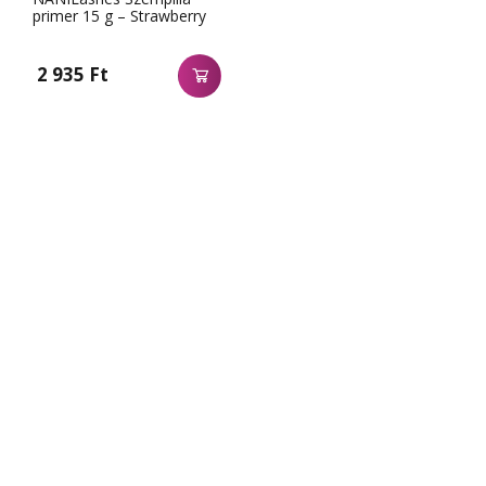
primer 15 g – Strawberry
2 935 Ft