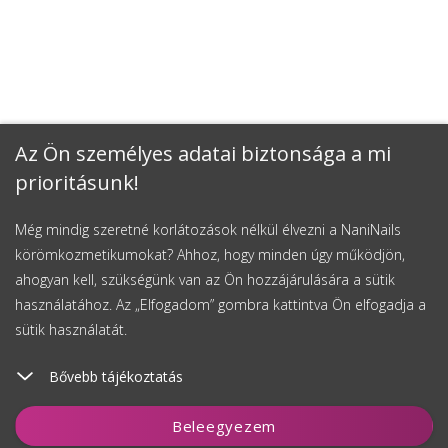
Az Ön személyes adatai biztonsága a mi
prioritásunk!
Még mindig szeretné korlátozások nélkül élvezni a NaniNails
körömkozmetikumokat? Ahhoz, hogy minden úgy működjön,
ahogyan kell, szükségünk van az Ön hozzájárulására a sütik
használatához. Az „Elfogadom” gombra kattintva Ön elfogadja a
sütik használatát.
Bővebb tájékoztatás
Beleegyezem