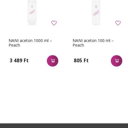
NANI aceton 1000 ml –
NANI aceton 100 ml –
Peach
Peach
3 489 Ft
805 Ft