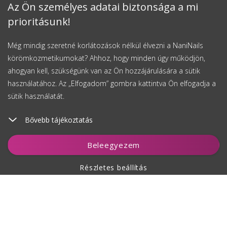
Az Ön személyes adatai biztonsága a mi
prioritásunk!
Még mindig szeretné korlátozások nélkül élvezni a NaniNails
körömkozmetikumokat? Ahhoz, hogy minden úgy működjön,
ahogyan kell, szükségünk van az Ön hozzájárulására a sütik
használatához. Az „Elfogadom” gombra kattintva Ön elfogadja a
sütik használatát.
Bővebb tájékoztatás
Beleegyezem
Részletes beállítás