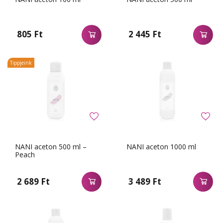
805 Ft
2 445 Ft
Tippjeink
NANI aceton 500 ml –
NANI aceton 1000 ml
Peach
2 689 Ft
3 489 Ft