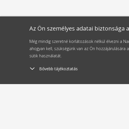
Az Ön személyes adatai biztonsága a
Még mindig szeretné korlátozások nélkül élvezni a 
ahogyan kell, szükségünk van az Ön hozzájárulására a
sütik használatát.
Bővebb tájékoztatás