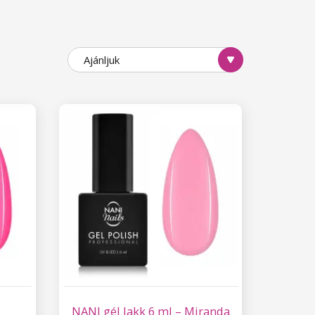
Ajánljuk
NANI gél lakk 6 ml – Miranda