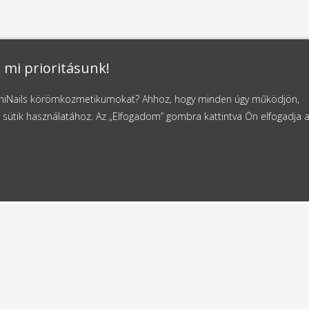
 mi prioritásunk!
NaniNails körömkozmetikumokat? Ahhoz, hogy minden úgy működjön,
 sütik használatához. Az „Elfogadom” gombra kattintva Ön elfogadja 