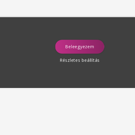
Beleegyezem
a
Részletes beállítás