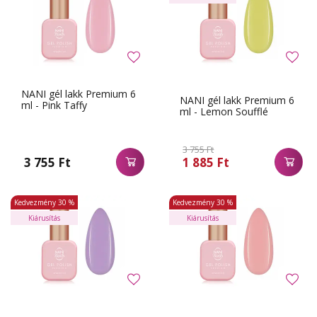
NANI gél lakk Premium 6
NANI gél lakk Premium 6
ml - Pink Taffy
ml - Lemon Soufflé
3 755 Ft
3 755 Ft
1 885 Ft
Kedvezmény
30 %
Kedvezmény
30 %
Kiárusítás
Kiárusítás