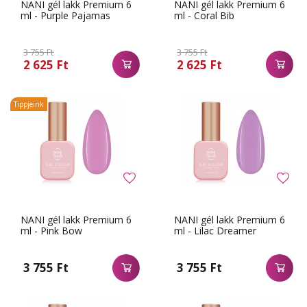
NANI gél lakk Premium 6
NANI gél lakk Premium 6
ml - Purple Pajamas
ml - Coral Bib
3 755 Ft
3 755 Ft
2 625 Ft
2 625 Ft
Tippjeink
NANI gél lakk Premium 6
NANI gél lakk Premium 6
ml - Pink Bow
ml - Lilac Dreamer
3 755 Ft
3 755 Ft