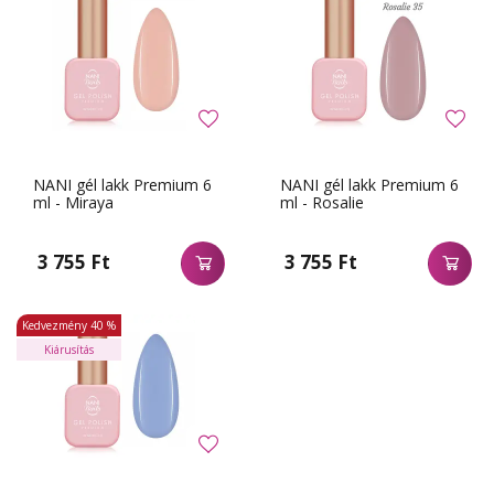
NANI gél lakk Premium 6
NANI gél lakk Premium 6
ml - Miraya
ml - Rosalie
3 755 Ft
3 755 Ft
Kedvezmény
40 %
Kiárusítás