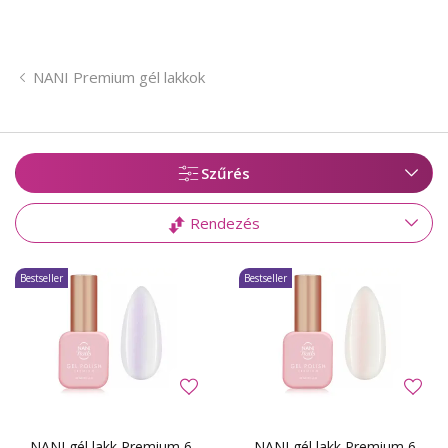
NANI Premium gél lakkok
Szűrés
Rendezés
Bestseller
Bestseller
NANI gél lakk Premium 6
NANI gél lakk Premium 6