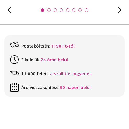
Postaköltség
1190 Ft-tól
Elküldjük
24 órán belül
11 000 felett
a szállítás ingyenes
Áru visszaküldése
30 napon belül