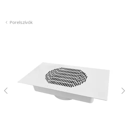
Porelszívók