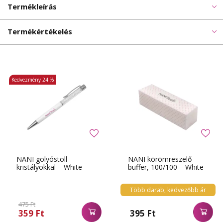
Termékleírás
Termékértékelés
Kedvezmény
24 %
NANI golyóstoll
NANI körömreszelő
kristályokkal – White
buffer, 100/100 – White
Több darab, kedvezőbb ár
475 Ft
359 Ft
395 Ft