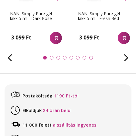
NANI Simply Pure gél
NANI Simply Pure gél
lakk 5 ml - Dark Rose
lakk 5 ml - Fresh Red
3 099 Ft
3 099 Ft
Postaköltség
1190 Ft-tól
Elküldjük
24 órán belül
11 000 felett
a szállítás ingyenes