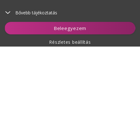
Bővebb tájékoztatás
Kosárhoz ad
Beleegyezem
Részletes beállítás
A vásárlásról