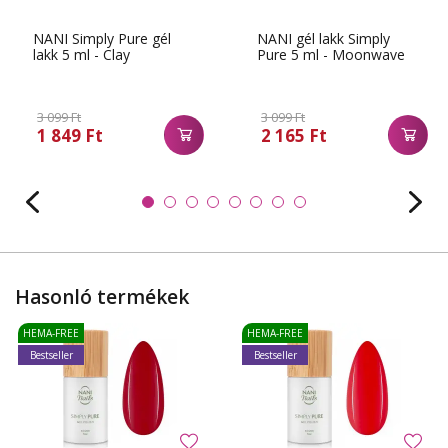
NANI Simply Pure gél
NANI gél lakk Simply
lakk 5 ml - Clay
Pure 5 ml - Moonwave
3 099 Ft
3 099 Ft
1 849 Ft
2 165 Ft
Hasonló termékek
HEMA-FREE
HEMA-FREE
Bestseller
Bestseller