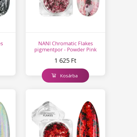
es
NANI Chromatic Flakes
pigmentpor - Powder Pink
1 625 Ft
Kosárba