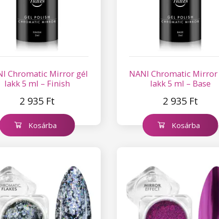
I Chromatic Mirror gél
NANI Chromatic Mirror
lakk 5 ml – Finish
lakk 5 ml – Base
2 935 Ft
2 935 Ft
Kosárba
Kosárba