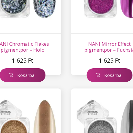
ANI Chromatic Flakes
NANI Mirror Effect
pigmentpor – Holo
pigmentpor – Fuchsi
1 625 Ft
1 625 Ft
Kosárba
Kosárba