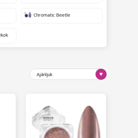
Chromatic Beetle
ékok
Ajánljuk