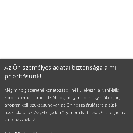
Az Ön személyes adatai biztonsága a mi
prioritásunk!
Még mindig szeretné korlátozások nélkül élvezni a NaniNails
körömkozmetikumokat? Ahhoz, hogy minden úgy működjön,
ahogyan kell, szükségünk van az Ön hozzájárulására a sütik
használatához. Az „Elfogadom” gombra kattintva Ön elfogadja a
sütik használatát.