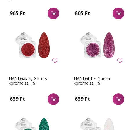
965 Ft
805 Ft
NANI Galaxy Glitters
NANI Glitter Queen
körömdísz – 9
körömdísz – 9
639 Ft
639 Ft