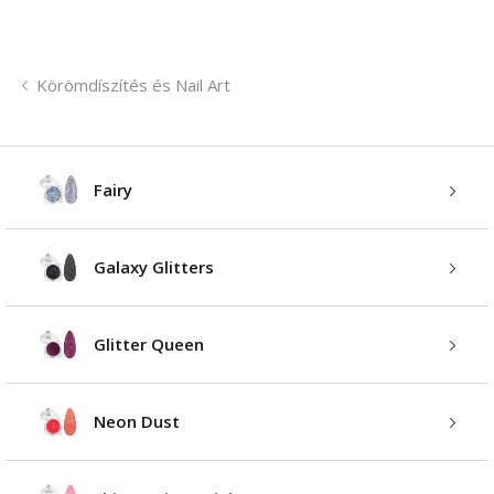
Körömdíszítés és Nail Art
Fairy
Galaxy Glitters
Glitter Queen
Neon Dust