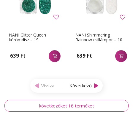
NANI Glitter Queen
NANI Shimmering
körömdísz – 19
Rainbow csillámpor – 10
639 Ft
639 Ft
Vissza
Következő
következőket 18 terméket