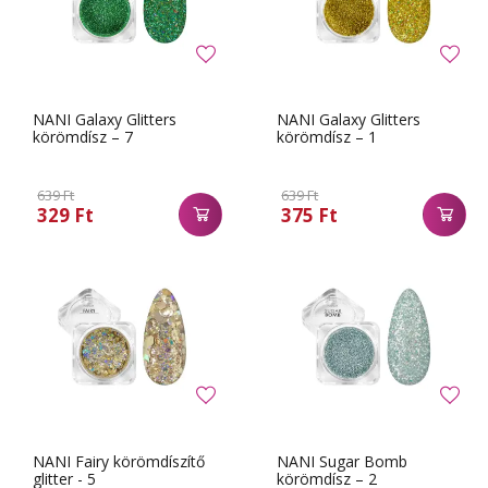
NANI Galaxy Glitters
NANI Galaxy Glitters
körömdísz – 7
körömdísz – 1
639 Ft
639 Ft
329 Ft
375 Ft
NANI Fairy körömdíszítő
NANI Sugar Bomb
glitter - 5
körömdísz – 2