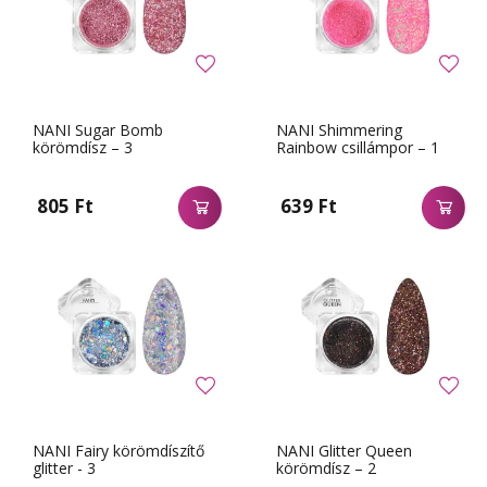
NANI Sugar Bomb
NANI Shimmering
körömdísz – 3
Rainbow csillámpor – 1
805 Ft
639 Ft
NANI Fairy körömdíszítő
NANI Glitter Queen
glitter - 3
körömdísz – 2