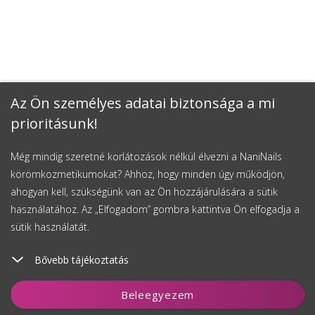
Az Ön személyes adatai biztonsága a mi
prioritásunk!
Még mindig szeretné korlátozások nélkül élvezni a NaniNails
körömkozmetikumokat? Ahhoz, hogy minden úgy működjön,
ahogyan kell, szükségünk van az Ön hozzájárulására a sütik
használatához. Az „Elfogadom” gombra kattintva Ön elfogadja a
sütik használatát.
Bővebb tájékoztatás
Beleegyezem