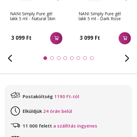
NANI Simply Pure gél
NANI Simply Pure gél
lakk 5 ml - Natural Skin
lakk 5 ml - Dark Rose
3 099 Ft
3 099 Ft
Postaköltség
1190 Ft-tól
Elküldjük
24 órán belül
11 000 felett
a szállítás ingyenes