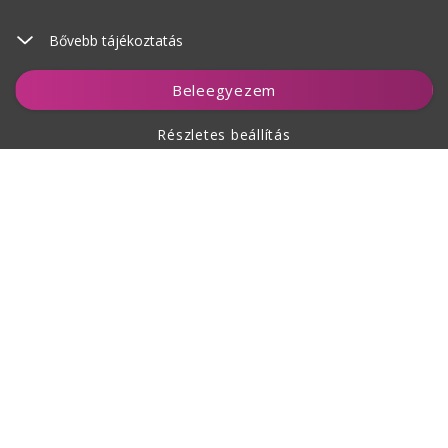
Bővebb tájékoztatás
Kosárhoz ad
Beleegyezem
Részletes beállítás
A vásárlásról