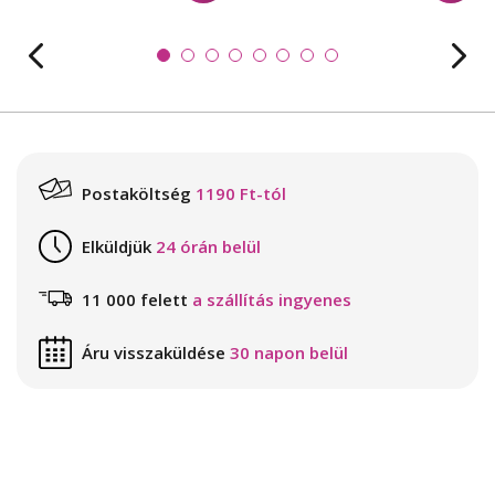
Postaköltség
1190 Ft-tól
Elküldjük
24 órán belül
11 000 felett
a szállítás ingyenes
Áru visszaküldése
30 napon belül