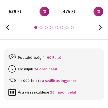
639 Ft
475 Ft
Postaköltség
1190 Ft-tól
Elküldjük
24 órán belül
11 000 felett
a szállítás ingyenes
Áru visszaküldése
30 napon belül