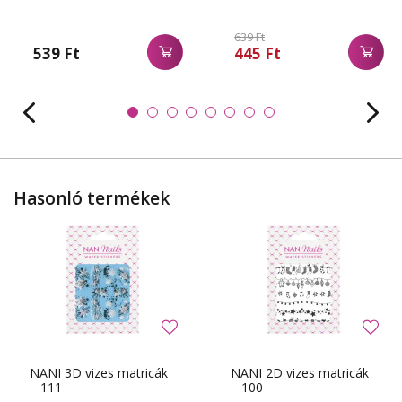
639 Ft
539 Ft
445 Ft
Hasonló termékek
NANI 3D vizes matricák
NANI 2D vizes matricák
– 111
– 100