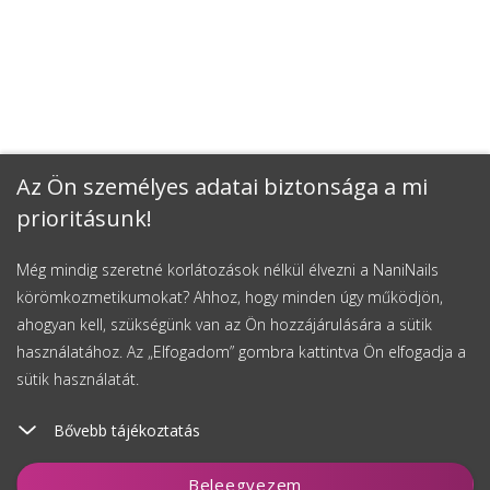
Az Ön személyes adatai biztonsága a mi
prioritásunk!
Még mindig szeretné korlátozások nélkül élvezni a NaniNails
körömkozmetikumokat? Ahhoz, hogy minden úgy működjön,
ahogyan kell, szükségünk van az Ön hozzájárulására a sütik
használatához. Az „Elfogadom” gombra kattintva Ön elfogadja a
sütik használatát.
Bővebb tájékoztatás
Kosárhoz ad
Beleegyezem