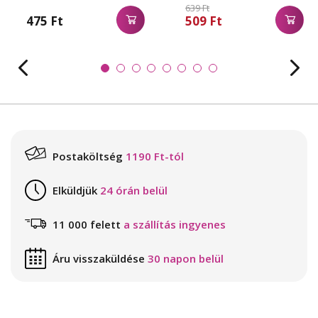
639 Ft
475 Ft
509 Ft
Postaköltség
1190 Ft-tól
Elküldjük
24 órán belül
11 000 felett
a szállítás ingyenes
Áru visszaküldése
30 napon belül