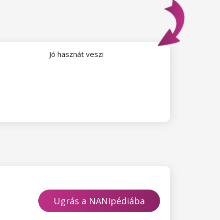
Jó hasznát veszi
Ugrás a NANIpédiába