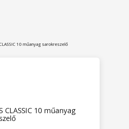
CLASSIC 10 műanyag sarokreszelő
S CLASSIC 10 műanyag
szelő