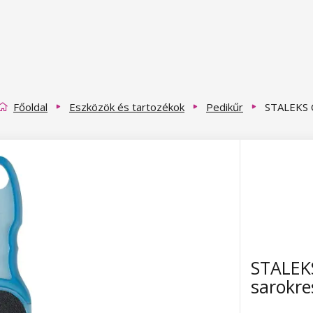
Főoldal
Eszközök és tartozékok
Pedikűr
STALEKS 
STALEK
sarokre