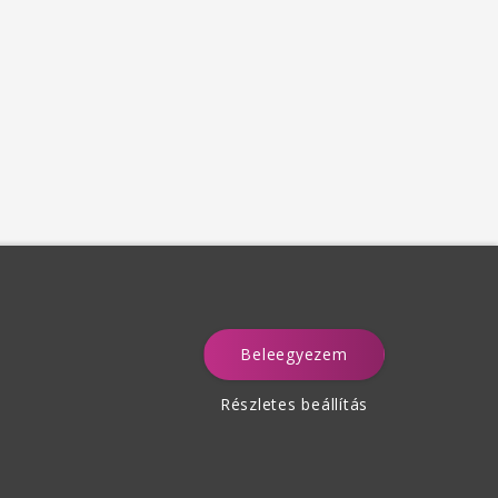
Beleegyezem
a
Részletes beállítás