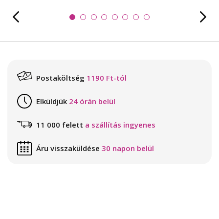
Postaköltség
1190 Ft-tól
Elküldjük
24 órán belül
11 000 felett
a szállítás ingyenes
Áru visszaküldése
30 napon belül