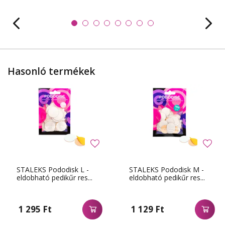
Hasonló termékek
STALEKS Pododisk L -
STALEKS Pododisk M -
eldobható pedikűr res...
eldobható pedikűr res...
1 295 Ft
1 129 Ft