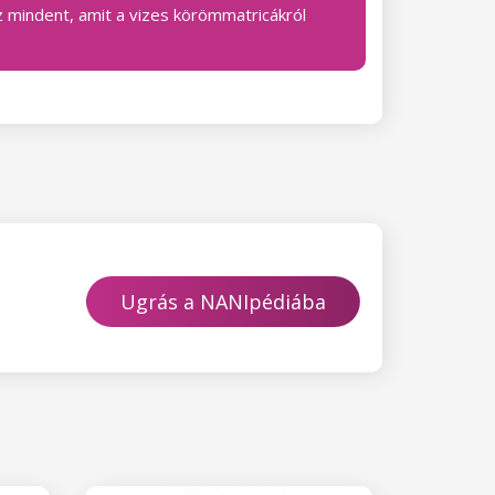
 mindent, amit a vizes körömmatricákról
Ugrás a NANIpédiába