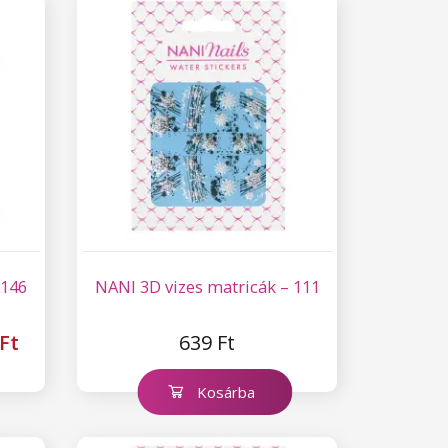
 146
NANI 3D vizes matricák – 111
Ft
639 Ft
Kosárba