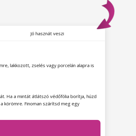
Jó hasznát veszi
, lakkozott, zselés vagy porcelán alapra is
t. Ha a mintát átlátszó védőfólia borítja, húzd
d a körömre. Finoman szárítsd meg egy