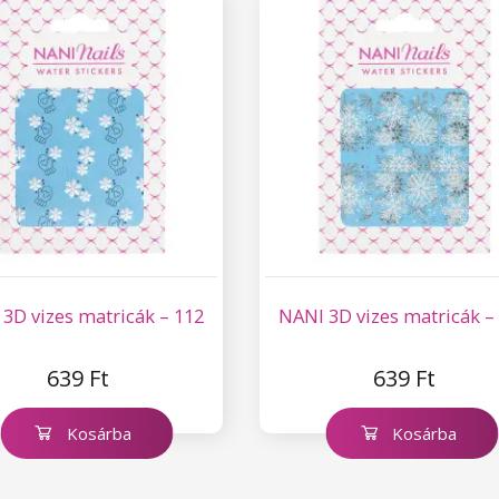
3D vizes matricák – 112
NANI 3D vizes matricák –
639 Ft
639 Ft
Kosárba
Kosárba