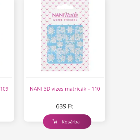
 109
NANI 3D vizes matricák – 110
639 Ft
Kosárba