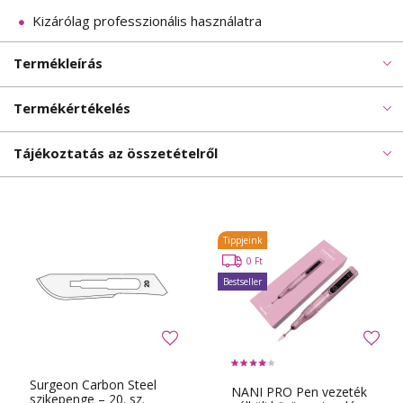
Kizárólag professzionális használatra
Termékleírás
Termékértékelés
Tájékoztatás az összetételről
Tippjeink
0 Ft
Bestseller
Surgeon Carbon Steel
NANI PRO Pen vezeték
szikepenge – 20. sz.