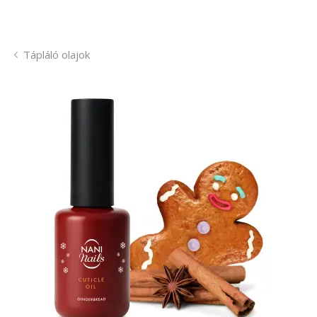
Tápláló olajok