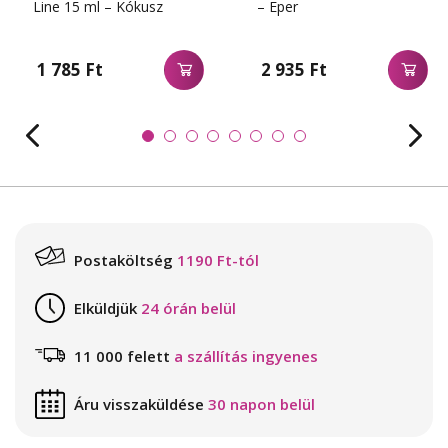
Line 15 ml – Kókusz
– Eper
1 785 Ft
2 935 Ft
Postaköltség
1190 Ft-tól
Elküldjük
24 órán belül
11 000 felett
a szállítás ingyenes
Áru visszaküldése
30 napon belül