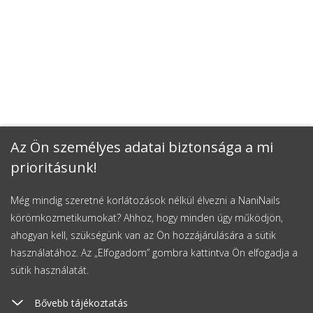
Az Ön személyes adatai biztonsága a mi
prioritásunk!
Még mindig szeretné korlátozások nélkül élvezni a NaniNails
körömkozmetikumokat? Ahhoz, hogy minden úgy működjön,
ahogyan kell, szükségünk van az Ön hozzájárulására a sütik
használatához. Az „Elfogadom” gombra kattintva Ön elfogadja a
sütik használatát.
Bővebb tájékoztatás