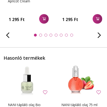
Apricot Cream
1 295 Ft
1 295 Ft
Hasonló termékek
NANI tápláló olaj Bio
NANI tápláló olaj 75 ml