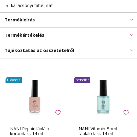
karácsonyi fahéj illat
Termékleírás
Termékértékelés
Tájékoztatás az összetételről
Újdonság
Bestseller
NANI Repair tápláló
NANI Vitamin Bomb
körömlakk 14 ml –
tápláló lakk 14 ml