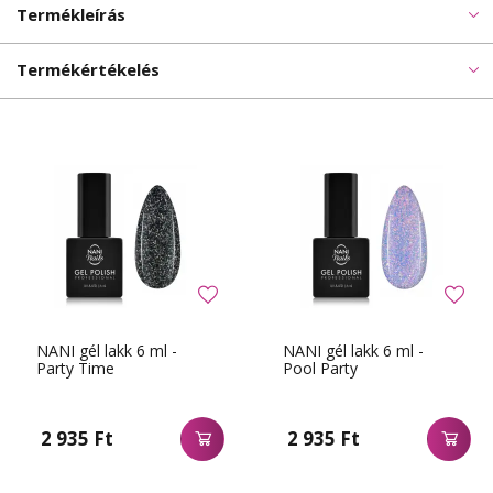
Termékleírás
Termékértékelés
NANI gél lakk 6 ml -
NANI gél lakk 6 ml -
Party Time
Pool Party
2 935 Ft
2 935 Ft