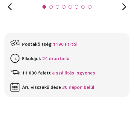
Postaköltség
1190 Ft-tól
Elküldjük
24 órán belül
11 000 felett
a szállítás ingyenes
Áru visszaküldése
30 napon belül