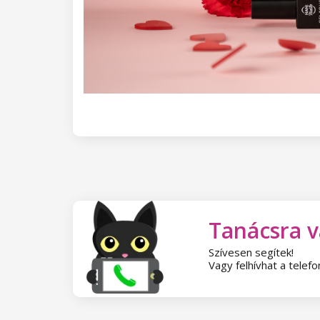
Tanácsra 
Szívesen segítek!
Vagy felhívhat a tele