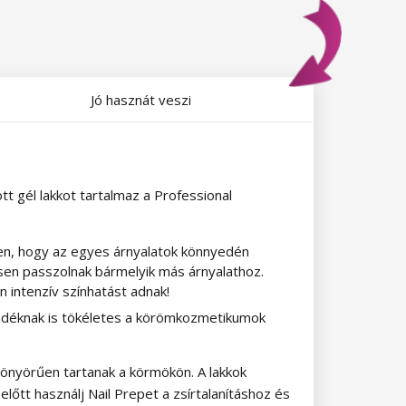
Jó hasznát veszi
tt gél lakkot tartalmaz a Professional
ben, hogy az egyes árnyalatok könnyedén
esen passzolnak bármelyik más árnyalathoz.
 intenzív színhatást adnak!
ndéknak is tökéletes a körömkozmetikumok
yönyörűen tartanak a körmökön. A lakkok
lőtt használj Nail Prepet a zsírtalanításhoz és