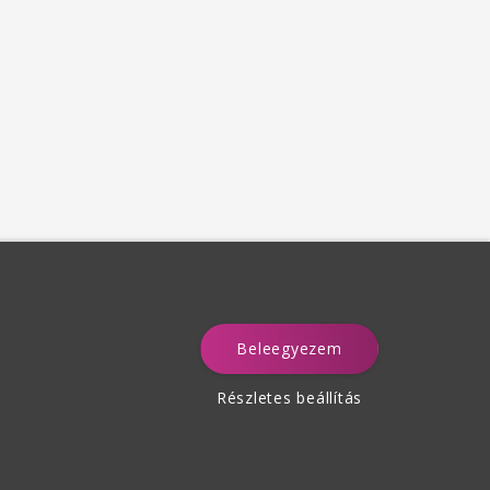
Beleegyezem
a
Részletes beállítás