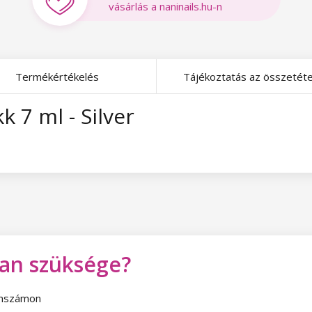
vásárlás a naninails.hu-n
Termékértékelés
Tájékoztatás az összetéte
7 ml - Silver
van szüksége?
fonszámon