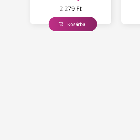
2 279 Ft
Kosárba