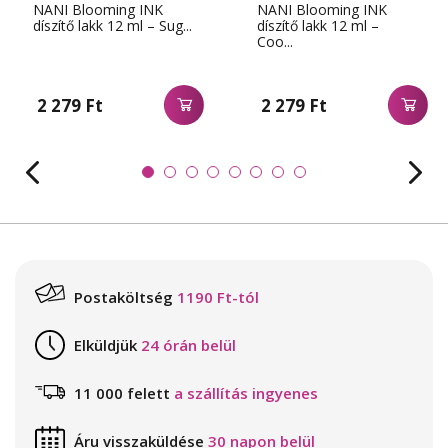
NANI Blooming INK
NANI Blooming INK
díszítő lakk 12 ml – Sug...
díszítő lakk 12 ml –
Coo...
2 279 Ft
2 279 Ft
Postaköltség
1190 Ft-tól
Elküldjük
24 órán belül
11 000 felett
a szállítás ingyenes
Áru visszaküldése
30 napon belül