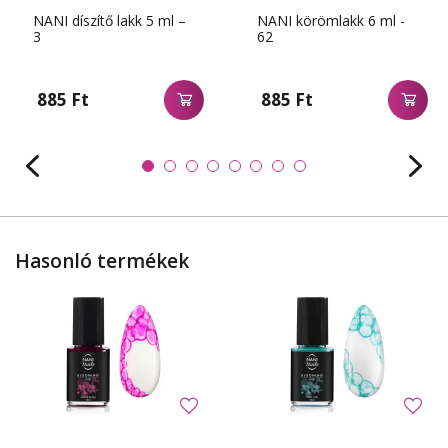
NANI díszítő lakk 5 ml –
NANI körömlakk 6 ml -
3
62
885 Ft
885 Ft
Hasonló termékek