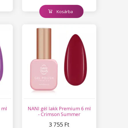
Kosárba
 ml
NANI gél lakk Premium 6 ml
- Crimson Summer
3 755 Ft