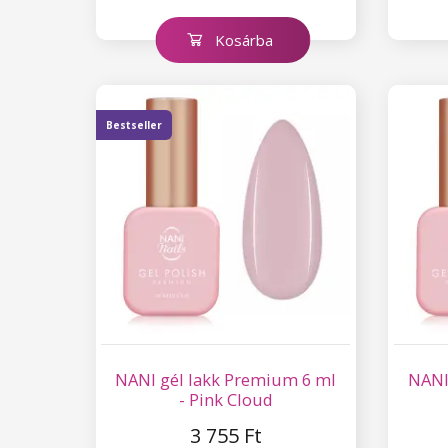
Kosárba
Bestseller
NANI gél lakk Premium 6 ml
NANI
- Pink Cloud
3 755 Ft