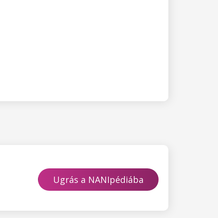
Ugrás a NANIpédiába