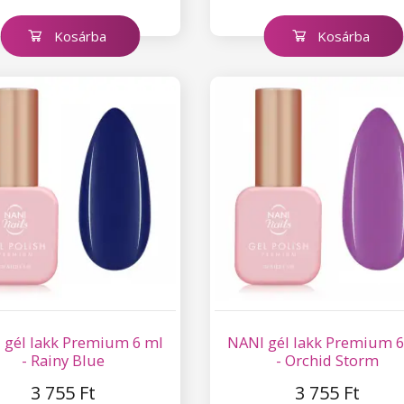
Kosárba
Kosárba
 gél lakk Premium 6 ml
NANI gél lakk Premium 6
- Rainy Blue
- Orchid Storm
3 755 Ft
3 755 Ft