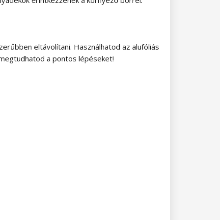
erűbben eltávolítani. Használhatod az alufóliás
 megtudhatod a pontos lépéseket!