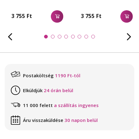
3 755 Ft
3 755 Ft
Postaköltség
1190 Ft-tól
Elküldjük
24 órán belül
11 000 felett
a szállítás ingyenes
Áru visszaküldése
30 napon belül