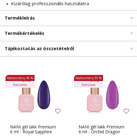
Kizárólag professzionális használatra
Termékleírás
Termékértékelés
Tájékoztatás az összetételről
Kedvezmény
40 %
Kedvezmény
50 %
Kiárusítás
Kiárusítás
NANI gél lakk Premium
NANI gél lakk Premium
6 ml - Royal Sapphire
6 ml - Orchid Dragon