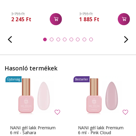
3 755 Ft
3 755 Ft
2 245 Ft
1 885 Ft
Hasonló termékek
Újdonság
Bestseller
NANI gél lakk Premium
NANI gél lakk Premium
6 ml - Sahara
6 ml - Pink Cloud