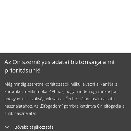
Az Ön személyes adatai biztonsága a mi
prioritásunk!
Még mindig szeretné korlátozások nélkül élvezni a NaniNails
körömkozmetikumokat? Ahhoz, hogy minden úgy működjön,
ahogyan kell, szükségünk van az Ön hozzájárulására a sütik
használatához. Az „Elfogadom” gombra kattintva Ön elfogadja a
sütik használatát.
Bővebb tájékoztatás