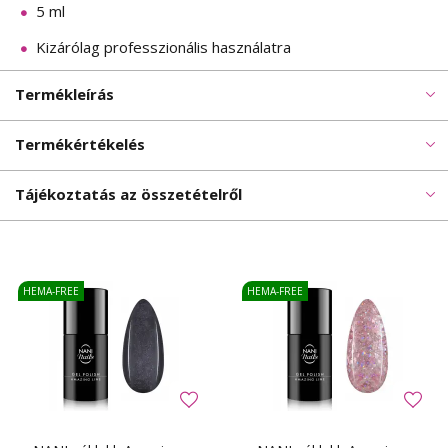
5 ml
Kizárólag professzionális használatra
Termékleírás
Termékértékelés
Tájékoztatás az összetételről
HEMA-FREE
HEMA-FREE