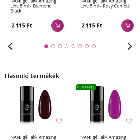
NANI gél lakk Amazing
NANI gél lakk Amazing
Line 5 ml - Diamond
Line 5 ml - Rosy Confetti
Black
2 115 Ft
2 115 Ft
Hasonló termékek
HEMA-FREE
NANI gél lakk Amazing
NANI gél lakk Amazing