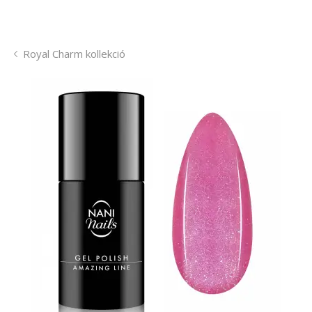
Royal Charm kollekció