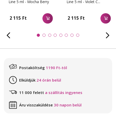
Line 5 ml - Mocha Berry
Line 5 ml - Violet C...
2 115 Ft
2 115 Ft
Postaköltség
1190 Ft-tól
Elküldjük
24 órán belül
11 000 felett
a szállítás ingyenes
Áru visszaküldése
30 napon belül