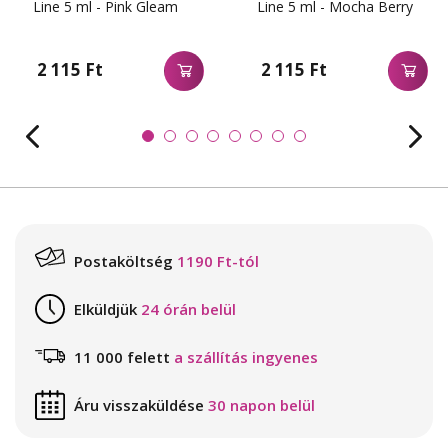
Line 5 ml - Pink Gleam
Line 5 ml - Mocha Berry
2 115 Ft
2 115 Ft
Postaköltség
1190 Ft-tól
Elküldjük
24 órán belül
11 000 felett
a szállítás ingyenes
Áru visszaküldése
30 napon belül