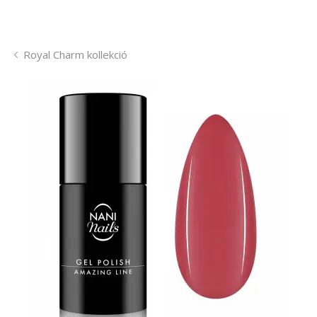
Royal Charm kollekció