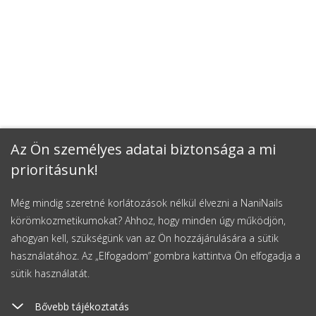
Az Ön személyes adatai biztonsága a mi
prioritásunk!
Még mindig szeretné korlátozások nélkül élvezni a NaniNails
körömkozmetikumokat? Ahhoz, hogy minden úgy működjön,
ahogyan kell, szükségünk van az Ön hozzájárulására a sütik
használatához. Az „Elfogadom” gombra kattintva Ön elfogadja a
sütik használatát.
Bővebb tájékoztatás