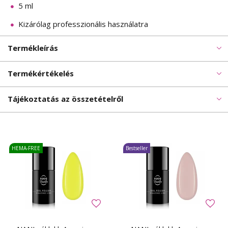
5 ml
Kizárólag professzionális használatra
Termékleírás
Termékértékelés
Tájékoztatás az összetételről
HEMA-FREE
Bestseller