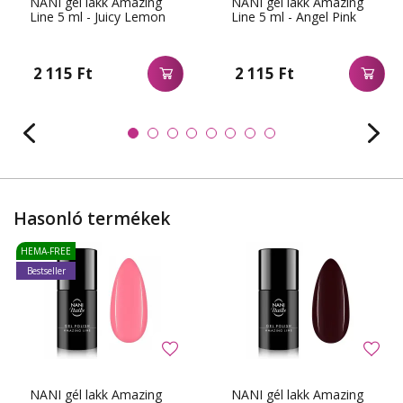
NANI gél lakk Amazing
NANI gél lakk Amazing
Line 5 ml - Juicy Lemon
Line 5 ml - Angel Pink
2 115 Ft
2 115 Ft
Hasonló termékek
HEMA-FREE
Bestseller
NANI gél lakk Amazing
NANI gél lakk Amazing