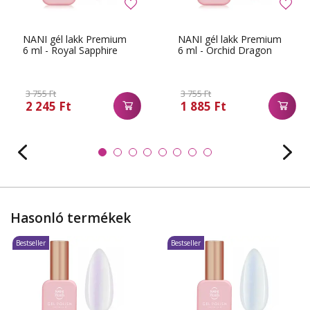
NANI gél lakk Premium
NANI gél lakk Premium
6 ml - Royal Sapphire
6 ml - Orchid Dragon
3 755 Ft
3 755 Ft
2 245 Ft
1 885 Ft
Hasonló termékek
Bestseller
Bestseller