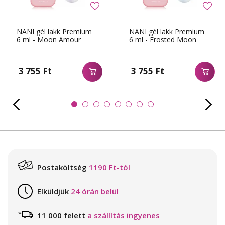
NANI gél lakk Premium
NANI gél lakk Premium
6 ml - Moon Amour
6 ml - Frosted Moon
3 755 Ft
3 755 Ft
Postaköltség
1190 Ft-tól
Elküldjük
24 órán belül
11 000 felett
a szállítás ingyenes