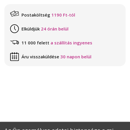
Postaköltség
1190 Ft-tól
Elküldjük
24 órán belül
11 000 felett
a szállítás ingyenes
Áru visszaküldése
30 napon belül