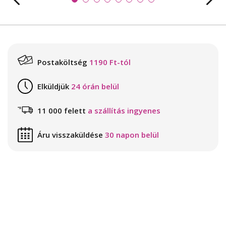
Postaköltség
1190 Ft-tól
Elküldjük
24 órán belül
11 000 felett
a szállítás ingyenes
Áru visszaküldése
30 napon belül