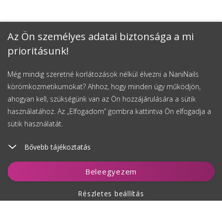
Az Ön személyes adatai biztonsága a mi
prioritásunk!
Még mindig szeretné korlátozások nélkül élvezni a NaniNails
körömkozmetikumokat? Ahhoz, hogy minden úgy működjön,
ahogyan kell, szükségünk van az Ön hozzájárulására a sütik
használatához. Az „Elfogadom” gombra kattintva Ön elfogadja a
sütik használatát.
Bővebb tájékoztatás
Kosárhoz ad
Beleegyezem
Részletes beállítás