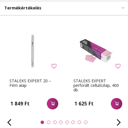
Termékértékelés
STALEKS EXPERT 20 –
STALEKS EXPERT
Fém alap
perforált cellulózlap, 400
db
1 849 Ft
1 625 Ft