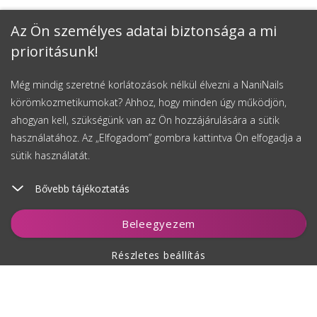
Az Ön személyes adatai biztonsága a mi
prioritásunk!
Még mindig szeretné korlátozások nélkül élvezni a NaniNails
körömkozmetikumokat? Ahhoz, hogy minden úgy működjön,
ahogyan kell, szükségünk van az Ön hozzájárulására a sütik
használatához. Az „Elfogadom” gombra kattintva Ön elfogadja a
sütik használatát.
Bővebb tájékoztatás
Kosárhoz ad
Beleegyezem
Részletes beállítás