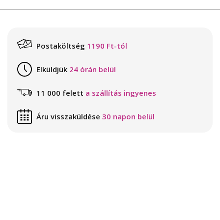
Postaköltség
1190 Ft-tól
Elküldjük
24 órán belül
11 000 felett
a szállítás ingyenes
Áru visszaküldése
30 napon belül