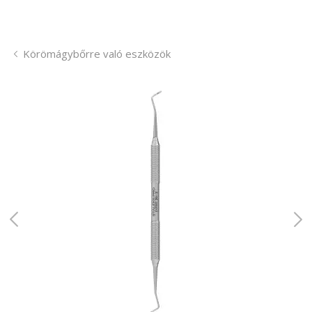
Körömágybőrre való eszközök