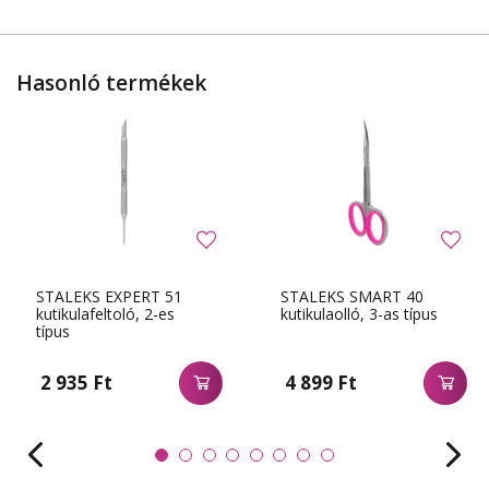
Hasonló termékek
STALEKS EXPERT 51
STALEKS SMART 40
kutikulafeltoló, 2-es
kutikulaolló, 3-as típus
típus
2 935 Ft
4 899 Ft