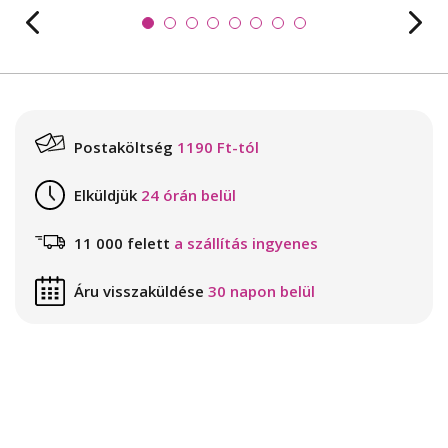
Postaköltség
1190 Ft-tól
Elküldjük
24 órán belül
11 000 felett
a szállítás ingyenes
Áru visszaküldése
30 napon belül