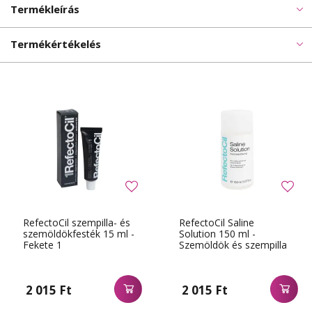
Termékleírás
Termékértékelés
RefectoCil szempilla- és
RefectoCil Saline
szemöldökfesték 15 ml -
Solution 150 ml -
Fekete 1
Szemöldök és szempilla
zsírtalanító folyadék
2 015 Ft
2 015 Ft