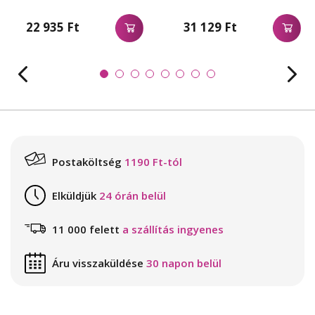
22 935 Ft
31 129 Ft
Postaköltség
1190 Ft-tól
Elküldjük
24 órán belül
11 000 felett
a szállítás ingyenes
Áru visszaküldése
30 napon belül