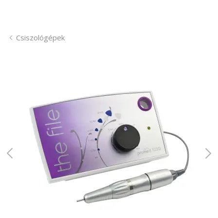
Csiszológépek