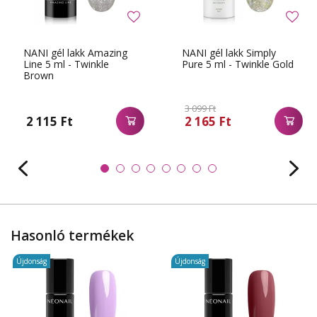
NANI gél lakk Amazing
NANI gél lakk Simply
Line 5 ml - Twinkle
Pure 5 ml - Twinkle Gold
Brown
3 099 Ft
2 115 Ft
2 165 Ft
Hasonló termékek
Újdonság
Újdonság