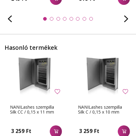
Hasonló termékek
NANILashes szempilla
NANILashes szempilla
Silk CC / 0,15 x 11 mm
Silk C / 0,15 x 10 mm
3 259 Ft
3 259 Ft