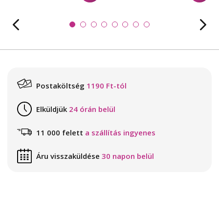
Postaköltség
1190 Ft-tól
Elküldjük
24 órán belül
11 000 felett
a szállítás ingyenes
Áru visszaküldése
30 napon belül