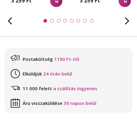
3 259 Ft
3 259 Ft
Postaköltség
1190 Ft-tól
Elküldjük
24 órán belül
11 000 felett
a szállítás ingyenes
Áru visszaküldése
30 napon belül