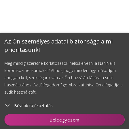
Az Ön személyes adatai biztonsága a mi
prioritásunk!
Még mindig szeretné korlátozások nélkül élvezni a NaniNails
körömkozmetikumokat? Ahhoz, hogy minden úgy működjön,
ahogyan kell, szükségünk van az Ön hozzájárulására a sütik
használatához. Az „Elfogadom” gombra kattintva Ön elfogadja a
sütik használatát.
Bővebb tájékoztatás
Kosárhoz ad
Beleegyezem