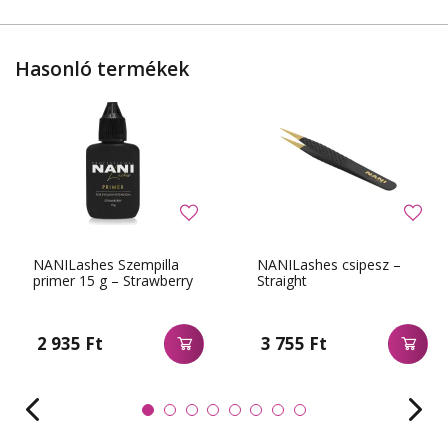
Hasonló termékek
NANILashes Szempilla
NANILashes csipesz –
primer 15 g – Strawberry
Straight
2 935 Ft
3 755 Ft