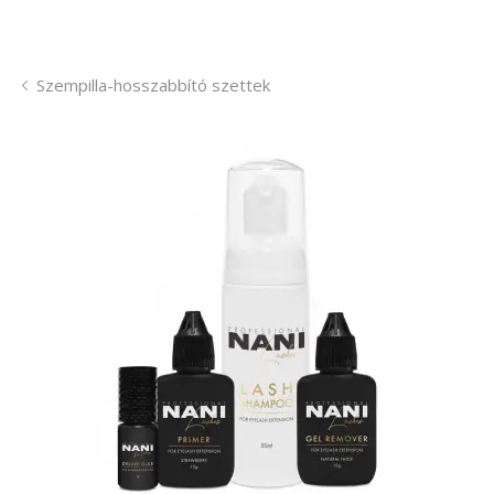
Szempilla-hosszabbító szettek