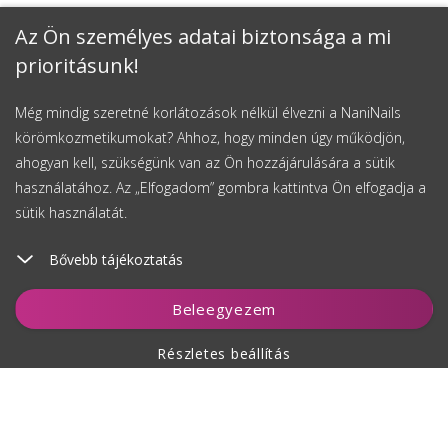
Az Ön személyes adatai biztonsága a mi
prioritásunk!
Még mindig szeretné korlátozások nélkül élvezni a NaniNails
körömkozmetikumokat? Ahhoz, hogy minden úgy működjön,
ahogyan kell, szükségünk van az Ön hozzájárulására a sütik
használatához. Az „Elfogadom” gombra kattintva Ön elfogadja a
sütik használatát.
Bővebb tájékoztatás
Figyelés
Beleegyezem
Részletes beállítás