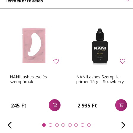
Termékértékelés
NANILashes zselés
NANILashes Szempilla
szempárnák
primer 15 g – Strawberry
245 Ft
2 935 Ft