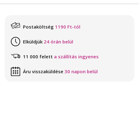
Postaköltség
1190 Ft-tól
Elküldjük
24 órán belül
11 000 felett
a szállítás ingyenes
Áru visszaküldése
30 napon belül