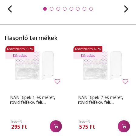
Hasonló termékek
Kedvezmény
69 %
Kedvezmény
40 %
Kiárusítás
Kiárusítás
NANI tipek 1-es méret,
NANI tipek 2-es méret,
rövid felfekv. felü...
rövid felfekv. felü...
965 Ft
965 Ft
295 Ft
575 Ft