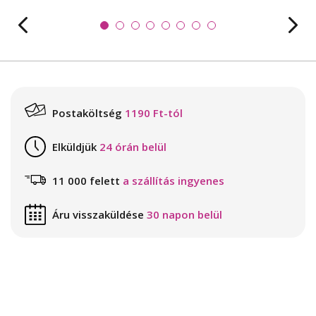
Postaköltség
1190 Ft-tól
Elküldjük
24 órán belül
11 000 felett
a szállítás ingyenes
Áru visszaküldése
30 napon belül