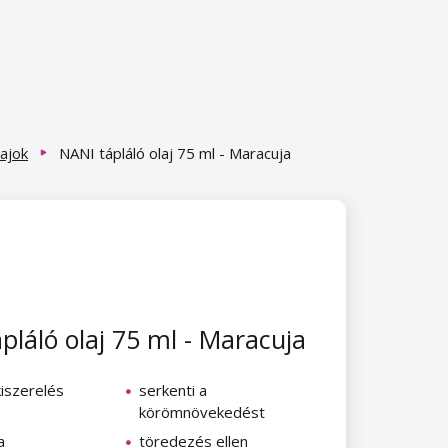
lajok
NANI tápláló olaj 75 ml - Maracuja
pláló olaj 75 ml - Maracuja
kiszerelés
serkenti a
körömnövekedést
a
töredezés ellen