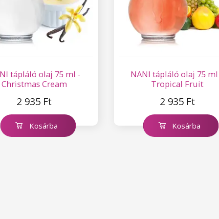
I tápláló olaj 75 ml -
NANI tápláló olaj 75 ml
Christmas Cream
Tropical Fruit
2 935 Ft
2 935 Ft
Kosárba
Kosárba