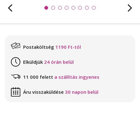
Postaköltség
1190 Ft-tól
Elküldjük
24 órán belül
11 000 felett
a szállítás ingyenes
Áru visszaküldése
30 napon belül