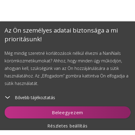
Az Ön személyes adatai biztonsága a mi
prioritásunk!
Még mindig szeretné korlátozások nélkül élvezni a NaniNails
körömkozmetikumokat? Ahhoz, hogy minden úgy működjön,
ahogyan kell, szükségünk van az Ön hozzájárulására a sütik
használatához. Az „Elfogadom” gombra kattintva Ön elfogadja a
sütik használatát.
Bővebb tájékoztatás
Figyelés
Beleegyezem
Részletes beállítás