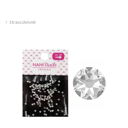
Strasszkövek