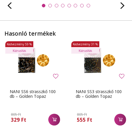
Hasonló termékek
Kedvezmény
59 %
Kedvezmény
31 %
Kiárusítás
Kiárusítás
NANI SS6 strasszkő 100
NANI SS3 strasszkő 100
db – Golden Topaz
db – Golden Topaz
805 Ft
805 Ft
329 Ft
555 Ft