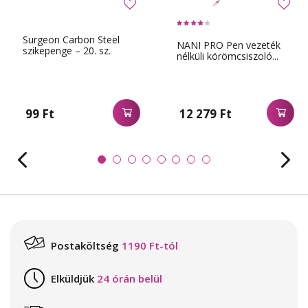
Surgeon Carbon Steel
NANI PRO Pen vezeték
szikepenge – 20. sz.
nélküli körömcsiszoló...
99 Ft
12 279 Ft
Postaköltség
1190 Ft-tól
Elküldjük
24 órán belül