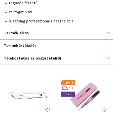
ragadós felületű
térfogat 5 ml
Kizárólag professzionális használatra
Termékleírás
Termékértékelés
Tájékoztatás az összetételről
Tippjeink
0 Ft
Bestseller