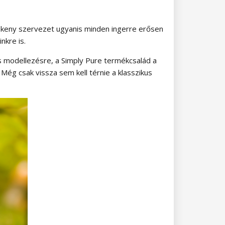
érzékeny szervezet ugyanis minden ingerre erősen
nkre is.
ás modellezésre, a Simply Pure termékcsalád a
Még csak vissza sem kell térnie a klasszikus