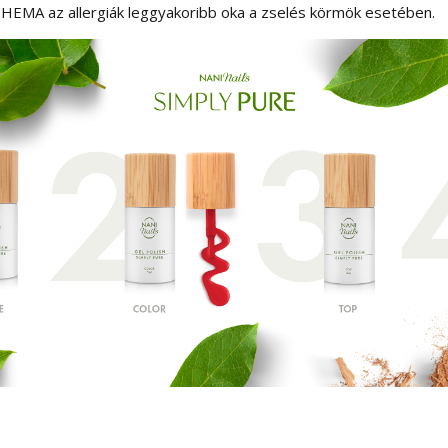
 HEMA az allergiák leggyakoribb oka a zselés körmök esetében.