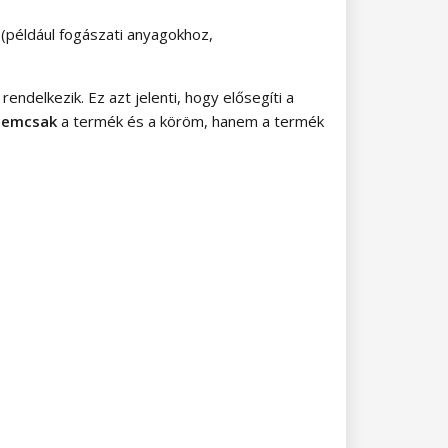
például fogászati ​​anyagokhoz,
ndelkezik. Ez azt jelenti, hogy elősegíti a
nemcsak
a termék és a köröm, hanem a termék