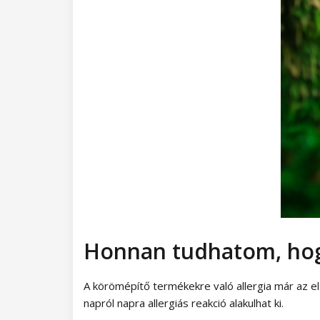
Honnan tudhatom, hog
A körömépítő termékekre való allergia már az el
napról napra allergiás reakció alakulhat ki.