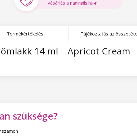
vásárlás a naninails.hu-n
Termékértékelés
Tájékoztatás az összetéte
römlakk 14 ml – Apricot Cream
van szüksége?
fonszámon